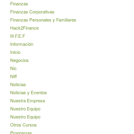
Finanzas
Finanzas Corporativas
Finanzas Personales y Familiares
Hack2Finance
III.F.E.F
Información
Inicio
Negocios
Nic
Niff
Noticias
Noticias y Eventos
Nuestra Empresa
Nuestro Equipo
Nuestro Equipo
Otros Cursos
Programas