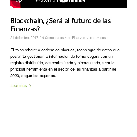
Blockchain, ¿Será el futuro de las
Finanzas?
/
/
/
24 diciembre, 2017
0 Comentarios
en
Finanzas
por
sysops
El “blockchain” o cadena de bloques, tecnología de datos que
posibilita gestionar la información de forma segura con un
registro distribuido, descentralizado y sincronizado, será la
principal herramienta en el sector de las finanzas a partir de
2020, según los expertos.
Leer más