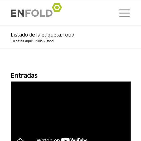
Listado de la etiqueta: food
Tú estás aquí:
Inicio
/
food
Entradas