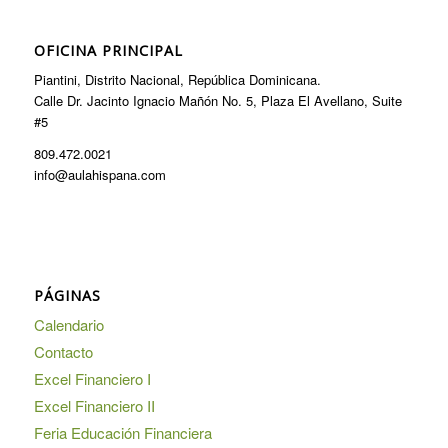
OFICINA PRINCIPAL
Piantini, Distrito Nacional, República Dominicana.
Calle Dr. Jacinto Ignacio Mañón No. 5, Plaza El Avellano, Suite
#5
809.472.0021
info@aulahispana.com
PÁGINAS
Calendario
Contacto
Excel Financiero I
Excel Financiero II
Feria Educación Financiera