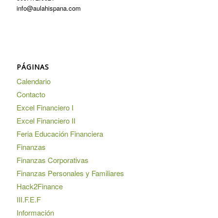
info@aulahispana.com
PÁGINAS
Calendario
Contacto
Excel Financiero I
Excel Financiero II
Feria Educación Financiera
Finanzas
Finanzas Corporativas
Finanzas Personales y Familiares
Hack2Finance
III.F.E.F
Información