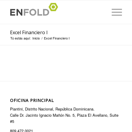
Excel Financiero I
Tú estás aquí:
Inicio
/
Excel Financiero I
OFICINA PRINCIPAL
Piantini, Distrito Nacional, República Dominicana.
Calle Dr. Jacinto Ignacio Mañón No. 5, Plaza El Avellano, Suite
#5
809.472.0021